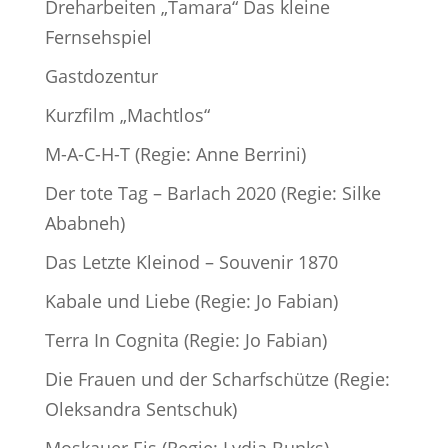
Dreharbeiten „Tamara“ Das kleine
Fernsehspiel
Gastdozentur
Kurzfilm „Machtlos“
M-A-C-H-T (Regie: Anne Berrini)
Der tote Tag – Barlach 2020 (Regie: Silke
Ababneh)
Das Letzte Kleinod – Souvenir 1870
Kabale und Liebe (Regie: Jo Fabian)
Terra In Cognita (Regie: Jo Fabian)
Die Frauen und der Scharfschütze (Regie:
Oleksandra Sentschuk)
Moskauer Eis (Regie: Lydia Bunks)