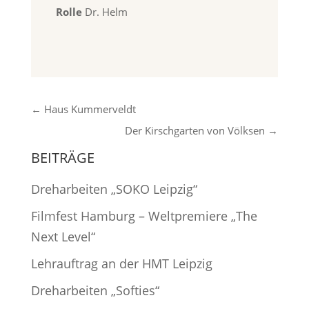
Rolle
Dr. Helm
←
Haus Kummerveldt
Der Kirschgarten von Völksen
→
BEITRÄGE
Dreharbeiten „SOKO Leipzig“
Filmfest Hamburg – Weltpremiere „The
Next Level“
Lehrauftrag an der HMT Leipzig
Dreharbeiten „Softies“